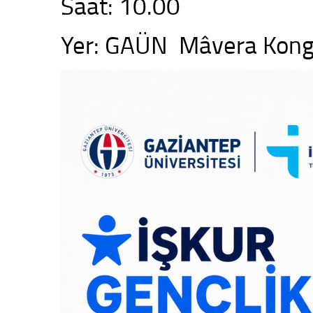
Saat: 10.00
Yer: GAÜN Mâvera Kongr