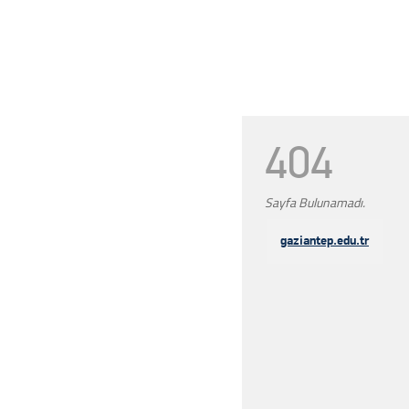
404
Sayfa Bulunamadı.
gaziantep.edu.tr