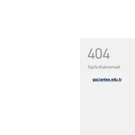
404
Sayfa Bulunamadı.
gaziantep.edu.tr