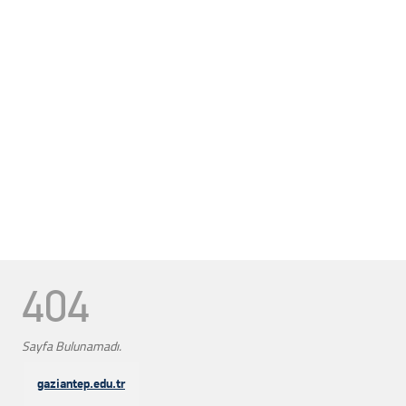
404
Sayfa Bulunamadı.
gaziantep.edu.tr